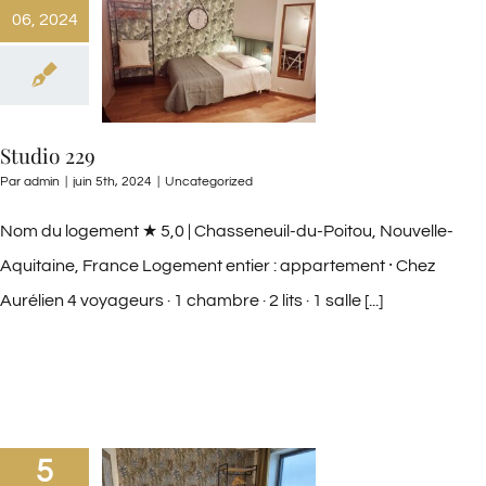
06, 2024
Studio 229
Par
admin
|
juin 5th, 2024
|
Uncategorized
Nom du logement ★ 5,0 | Chasseneuil-du-Poitou, Nouvelle-
Aquitaine, France Logement entier : appartement ⸱ Chez
Aurélien 4 voyageurs · 1 chambre · 2 lits · 1 salle [...]
5