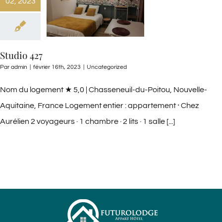
02, 2023
Studio 427
Par
admin
|
février 16th, 2023
|
Uncategorized
Nom du logement ★ 5,0 | Chasseneuil-du-Poitou, Nouvelle-
Aquitaine, France Logement entier : appartement ⸱ Chez
Aurélien 2 voyageurs · 1 chambre · 2 lits · 1 salle [...]