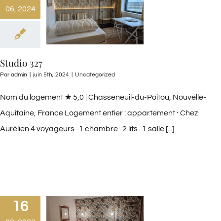
06, 2024
Studio 327
Par
admin
|
juin 5th, 2024
|
Uncategorized
Nom du logement ★ 5,0 | Chasseneuil-du-Poitou, Nouvelle-
Aquitaine, France Logement entier : appartement ⸱ Chez
Aurélien 4 voyageurs · 1 chambre · 2 lits · 1 salle [...]
16