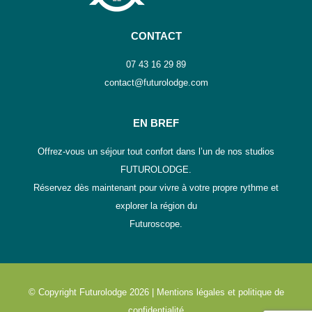
CONTACT
07 43 16 29 89
contact@futurolodge.com
EN BREF
Offrez-vous un séjour tout confort dans l’un de nos studios
FUTUROLODGE.
Réservez dès maintenant pour vivre à votre propre rythme et
explorer la région du
Futuroscope.
© Copyright Futurolodge 2026 |
Mentions légales et politique de
confidentialité